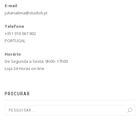
E-mail
julianalima@studioli.pt
Telefone
+351 910 067 802
PORTUGAL
Horário
De Segunda a Sexta: 9h00–17h00
Loja 24 Horas on-line
PROCURAR