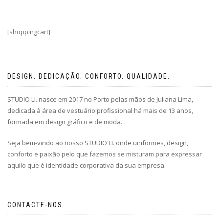
[shoppingcart]
DESIGN. DEDICAÇÃO. CONFORTO. QUALIDADE.
STUDIO LI. nasce em 2017 no Porto pelas mãos de Juliana Lima,
dedicada à área de vestuário profissional há mais de 13 anos,
formada em design gráfico e de moda.
Seja bem-vindo ao nosso STUDIO LI. onde uniformes, design,
conforto e paixão pelo que fazemos se misturam para expressar
aquilo que é identidade corporativa da sua empresa.
CONTACTE-NOS