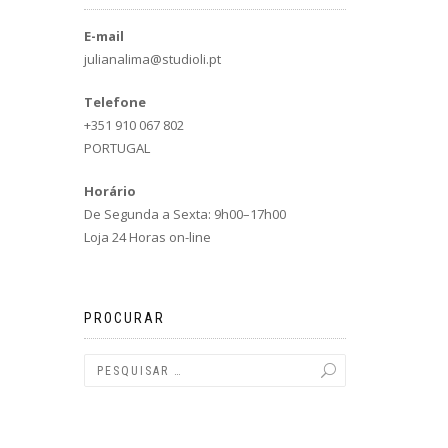
E-mail
julianalima@studioli.pt
Telefone
+351 910 067 802
PORTUGAL
Horário
De Segunda a Sexta: 9h00–17h00
Loja 24 Horas on-line
PROCURAR