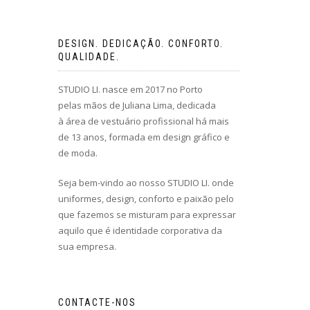
DESIGN. DEDICAÇÃO. CONFORTO.
QUALIDADE.
STUDIO LI. nasce em 2017 no Porto
pelas mãos de Juliana Lima, dedicada
à área de vestuário profissional há mais
de 13 anos, formada em design gráfico e
de moda.
Seja bem-vindo ao nosso STUDIO LI. onde
uniformes, design, conforto e paixão pelo
que fazemos se misturam para expressar
aquilo que é identidade corporativa da
sua empresa.
CONTACTE-NOS