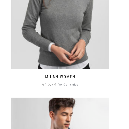
MILAN WOMEN
€
16,74
IVA não incluído