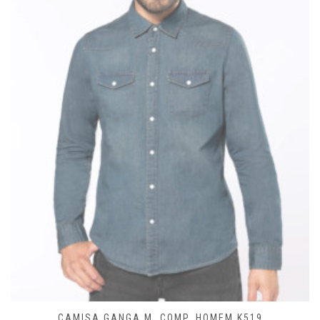
CAMISA GANGA M. COMP. SENHORA K518