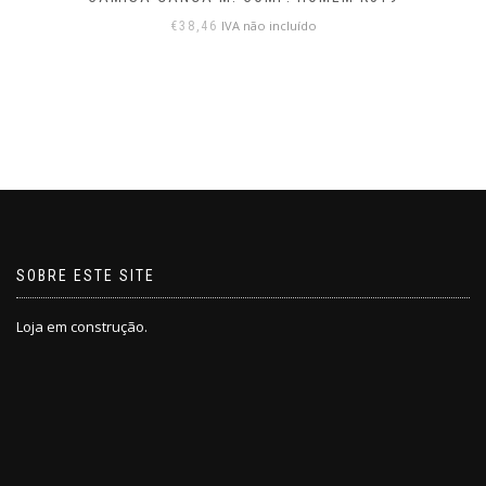
IVA não incluído
€
39,64
SOBRE ESTE SITE
Loja em construção.