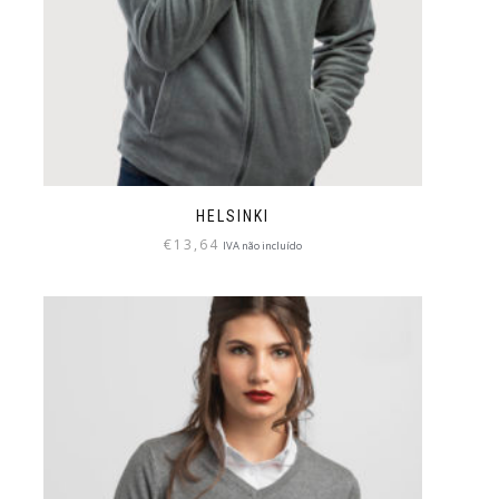
HELSINKI
€
13,64
IVA não incluído