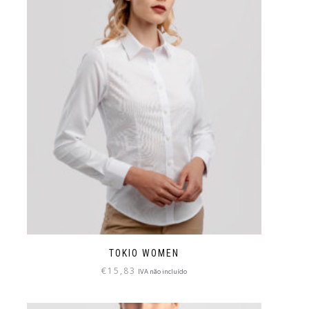
TOKIO WOMEN
€
15,83
IVA não incluído