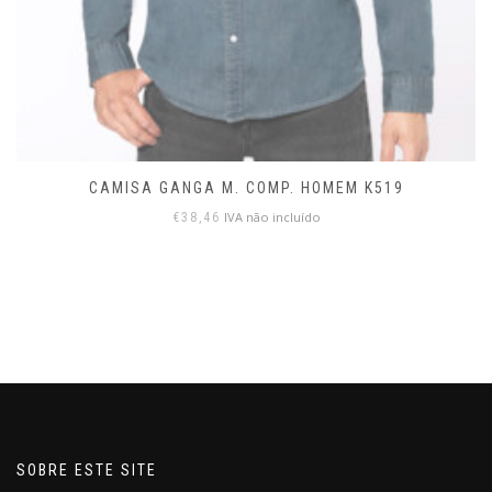
CAMISA GANGA M. COMP. HOMEM K519
IVA não incluído
€
38,46
SOBRE ESTE SITE