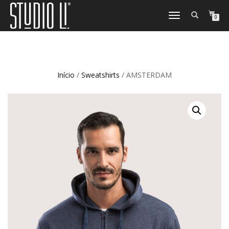
TOGGLE
0
NAVIGATION
Início
/
Sweatshirts
/ AMSTERDAM