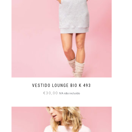
VESTIDO LOUNGE BIO K 493
€
30,00
IVA não incluído