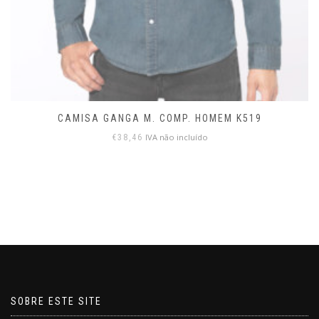
CAMISA GANGA M. COMP. HOMEM K519
IVA não incluído
€
38,46
SOBRE ESTE SITE