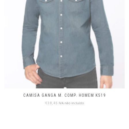
CAMISA GANGA M. COMP. HOMEM K519
IVA não incluído
€
38,46