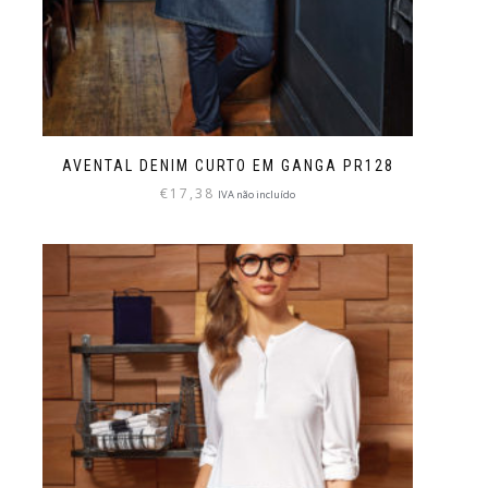
AVENTAL DENIM CURTO EM GANGA PR128
€
17,38
IVA não incluído