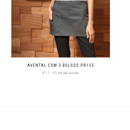
AVENTAL COM 3 BOLSOS PR155
€
11,40
IVA não incluído