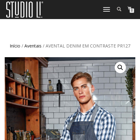
TOGGLE
0
NAVIGATION
Início
/
Aventais
/ AVENTAL DENIM EM CONTRASTE PR127