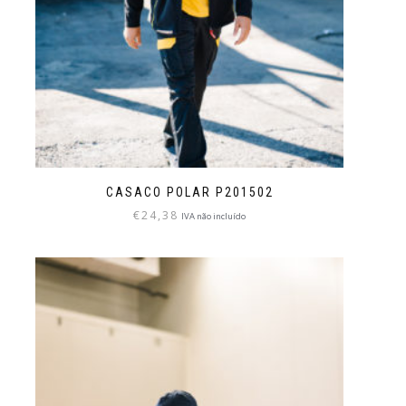
CASACO POLAR P201502
€
24,38
IVA não incluído