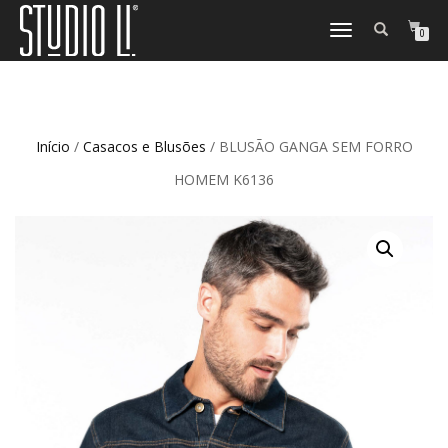
TOGGLE
0
NAVIGATION
Início
/
Casacos e Blusões
/ BLUSÃO GANGA SEM FORRO
HOMEM K6136