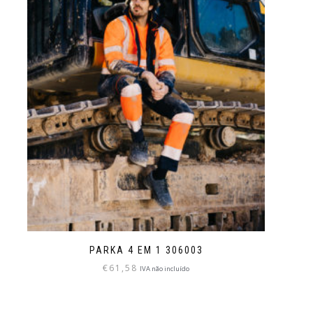
PARKA 4 EM 1 306003
€
61,58
IVA não incluído