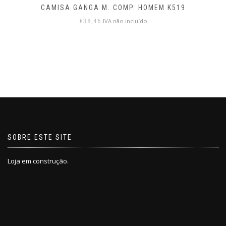
CAMISA GANGA M. COMP. HOMEM K519
IVA não incluído
€
38,46
SOBRE ESTE SITE
Loja em construção.