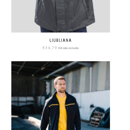
LIUBLIANA
€
34,79
IVA não incluído