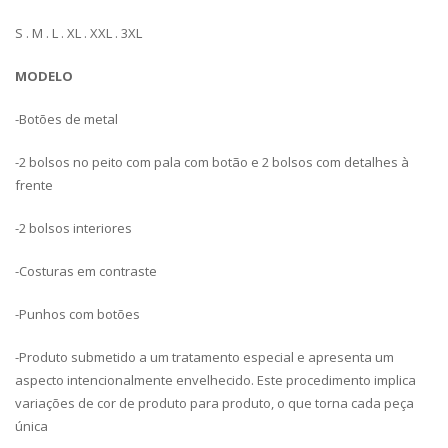
S . M . L . XL . XXL . 3XL
MODELO
-Botões de metal
-2 bolsos no peito com pala com botão e 2 bolsos com detalhes à
frente
-2 bolsos interiores
-Costuras em contraste
-Punhos com botões
-Produto submetido a um tratamento especial e apresenta um
aspecto intencionalmente envelhecido. Este procedimento implica
variações de cor de produto para produto, o que torna cada peça
única