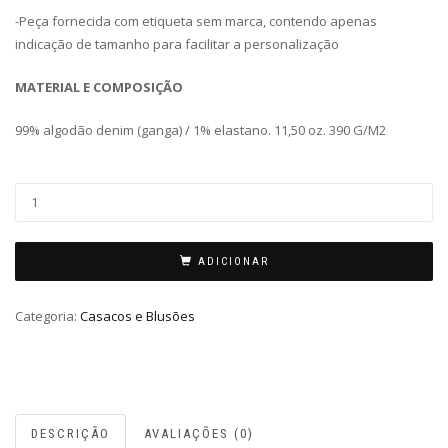
-Peça fornecida com etiqueta sem marca, contendo apenas
indicação de tamanho para facilitar a personalização
MATERIAL E COMPOSIÇÃO
99% algodão denim (ganga) / 1% elastano. 11,50 oz. 390 G/M2
ADICIONAR
Categoria:
Casacos e Blusões
DESCRIÇÃO
AVALIAÇÕES (0)