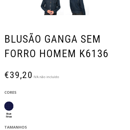
BLUSÃO GANGA SEM
FORRO HOMEM K6136
€
39,20
IVA não incluído
CORES
TAMANHOS