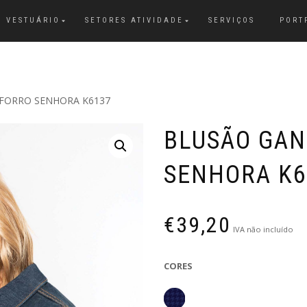
VESTUÁRIO
SETORES ATIVIDADE
SERVIÇOS
PORT
FORRO SENHORA K6137
BLUSÃO GAN
SENHORA K6
€
39,20
IVA não incluído
CORES