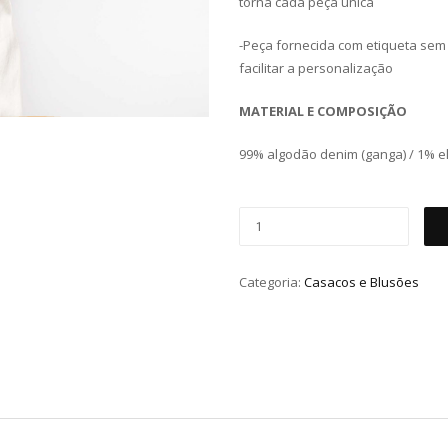
torna cada peça única
-Peça fornecida com etiqueta se
facilitar a personalização
MATERIAL E COMPOSIÇÃO
99% algodão denim (ganga) / 1% el
Categoria:
Casacos e Blusões