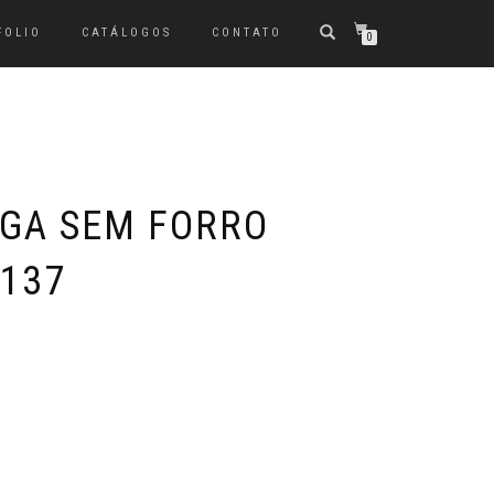
FOLIO
CATÁLOGOS
CONTATO
0
GA SEM FORRO
137