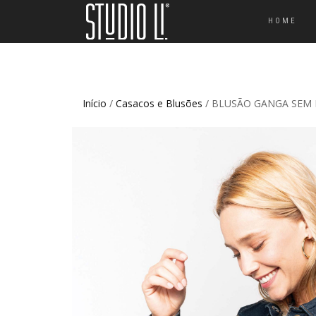
HOME
Início
/
Casacos e Blusões
/ BLUSÃO GANGA SEM 