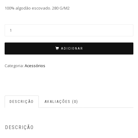
100% algodão escovado. 280 G/M2
ADICIONAR
Categoria:
Acessórios
DESCRIÇÃO
AVALIAÇÕES (0)
DESCRIÇÃO