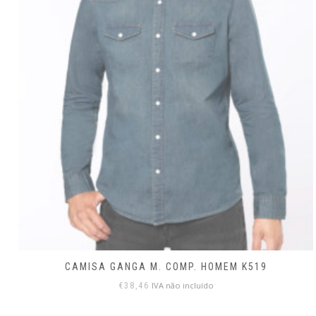
CAMISA GANGA M. COMP. HOMEM K519
IVA não incluído
€
38,46