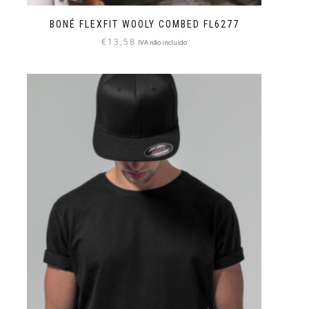
BONÉ FLEXFIT WOOLY COMBED FL6277
€
13,58
IVA não incluído