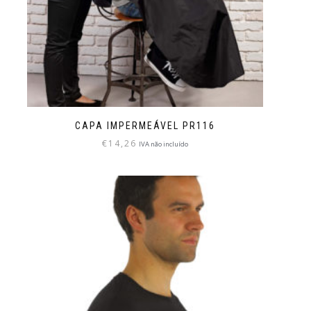
CAPA IMPERMEÁVEL PR116
€
14,26
IVA não incluído