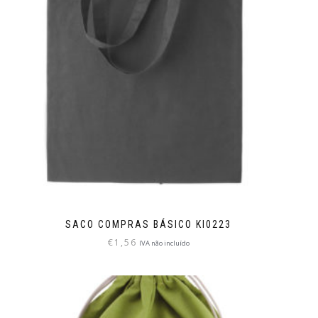
SACO COMPRAS BÁSICO KI0223
€
1,56
IVA não incluído