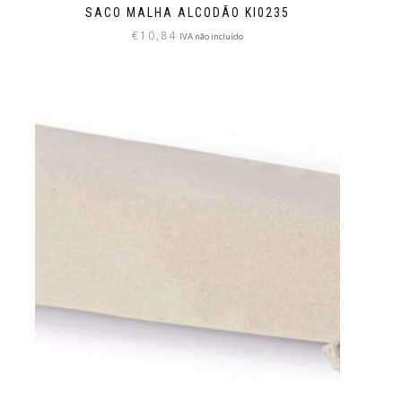
SACO MALHA ALCODÃO KI0235
€
10,84
IVA não incluído