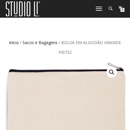
TOGGLE
0
NAVIGATION
Início
/
Sacos e Bagagens
/ BOLSA EM ALGODÃO GRANDE
KI0722