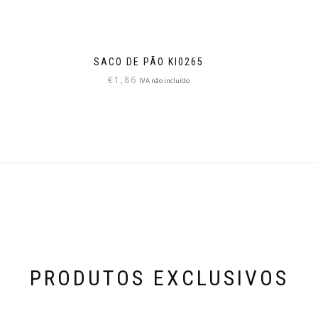
SACO DE PÃO KI0265
€
1,86
IVA não incluído
PRODUTOS EXCLUSIVOS