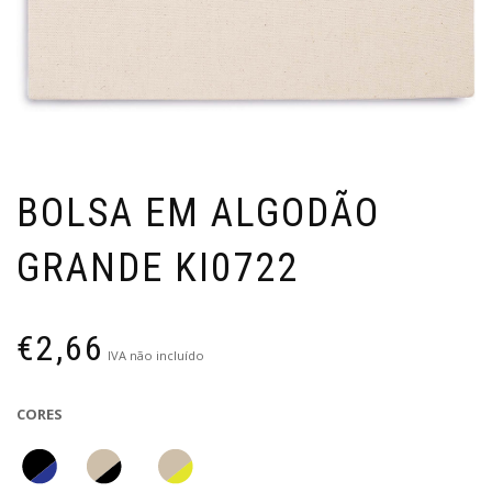
BOLSA EM ALGODÃO
GRANDE KI0722
€
2,66
IVA não incluído
CORES