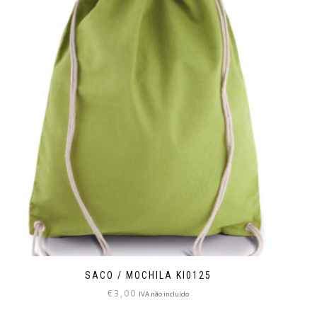
SACO / MOCHILA KI0125
€
3,00
IVA não incluído