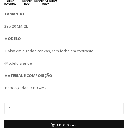
TAMANHO
28 x 20 CM. 2L
MODELO
-Bolsa em algodão canvas, com fecho em contraste
-Modelo grande
MATERIAL E COMPOSIÇÃO
100% Algodão. 310 G/M2
ADICIONAR