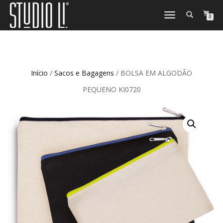
TOGGLE
0
NAVIGATION
Início
/
Sacos e Bagagens
/ BOLSA EM ALGODÃO
PEQUENO KI0720