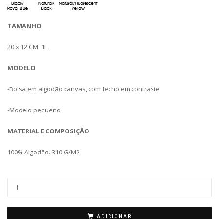
TAMANHO
20 x 12 CM. 1L
MODELO
-Bolsa em algodão canvas, com fecho em contraste
-Modelo pequeno
MATERIAL E COMPOSIÇÃO
100% Algodão. 310 G/M2
ADICIONAR