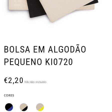
BOLSA EM ALGODÃO
PEQUENO KI0720
€
2,20
IVA não incluído
CORES