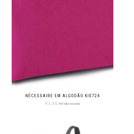
NÉCESSAIRE EM ALGODÃO KI0724
€
3,50
IVA não incluído