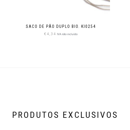
SACO DE PÃO DUPLO BIO. KI0254
€
4,34
IVA não incluído
PRODUTOS EXCLUSIVOS