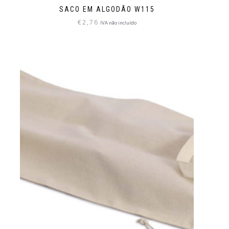
SACO EM ALGODÃO W115
€
2,76
IVA não incluído