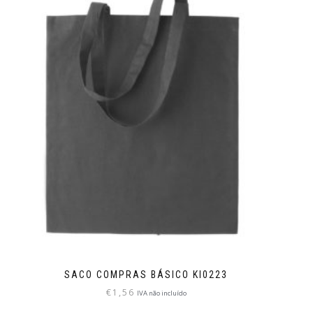
SACO COMPRAS BÁSICO KI0223
€
1,56
IVA não incluído