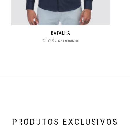
BATALHA
€
13,05
IVA não incluído
PRODUTOS EXCLUSIVOS