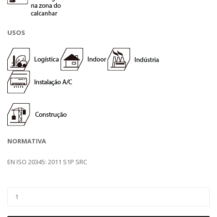
USOS
NORMATIVA
EN ISO 20345: 2011 S1P SRC