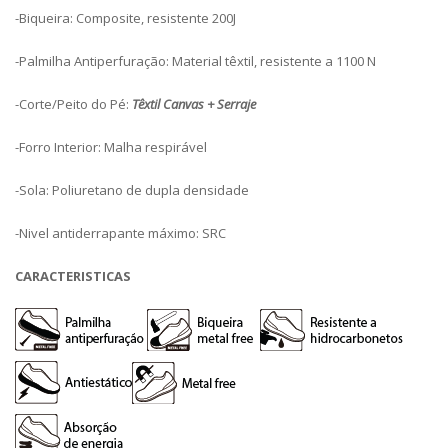
-Biqueira: Composite, resistente 200J
-Palmilha Antiperfuração: Material têxtil, resistente a 1100 N
-Corte/Peito do Pé:
Têxtil Canvas + Serraje
-Forro Interior: Malha respirável
-Sola: Poliuretano de dupla densidade
-Nivel antiderrapante máximo: SRC
CARACTERISTICAS