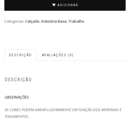
ADICIONAR
Categorias:
Calçado
,
Indústria Base
,
Trabalho
DESCRIÇÃO
AVALIAÇÕES (0)
DESCRIÇÃO
OBSERVAÇÕES
AS CORES PODEM VARIAR LIGEIRAMENTE EM FUNÇÃO DOS MATERIAIS E
TINGIMENTOS.