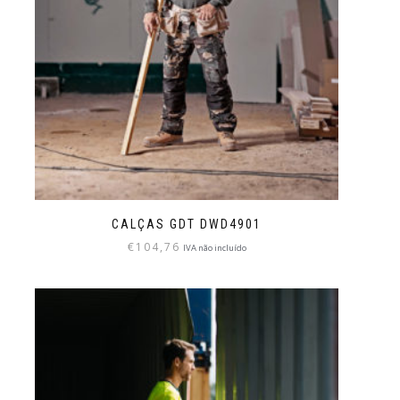
CALÇAS GDT DWD4901
€
104,76
IVA não incluído