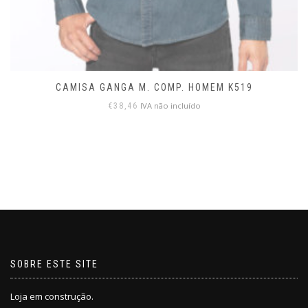
CAMISA GANGA M. COMP. HOMEM K519
IVA não incluído
€
38,46
SOBRE ESTE SITE
Loja em construção.