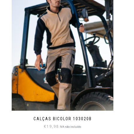
CALÇAS BICOLOR 103020B
€
19,98
IVA não incluído