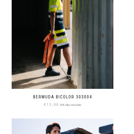
BERMUDA BICOLOR 303004
€
15,98
IVA não incluído