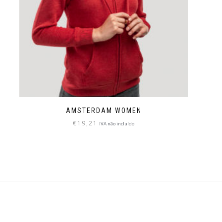
AMSTERDAM WOMEN
€
19,21
IVA não incluído