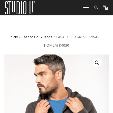
TOGGLE
0
NAVIGATION
Início
/
Casacos e Blusões
/ CASACO ECO-RESPONSÁVEL
HOMEM K4030