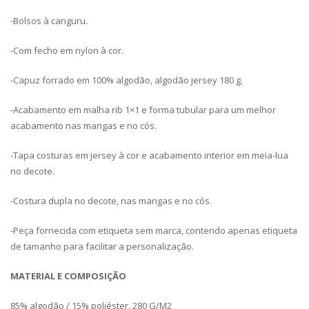
-Bolsos à canguru.
-Com fecho em nylon à cor.
-Capuz forrado em 100% algodão, algodão jersey 180 g.
-Acabamento em malha rib 1×1 e forma tubular para um melhor
acabamento nas mangas e no cós.
-Tapa costuras em jersey à cor e acabamento interior em meia-lua
no decote.
-Costura dupla no decote, nas mangas e no cós.
-Peça fornecida com etiqueta sem marca, contendo apenas etiqueta
de tamanho para facilitar a personalização.
MATERIAL E COMPOSIÇÃO
85% algodão / 15% poliéster. 280 G/M2