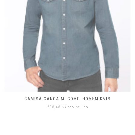
CAMISA GANGA M. COMP. HOMEM K519
IVA não incluído
€
38,46