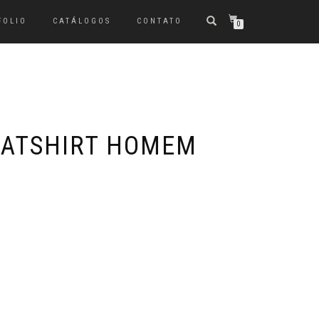
FOLIO
CATÁLOGOS
CONTATO
0
EATSHIRT HOMEM