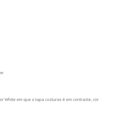
ne
cor White em que o tapa costuras é em contraste, cor