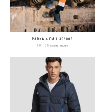
PARKA 4 EM 1 306003
€
61,58
IVA não incluído