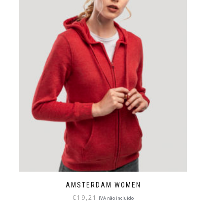
AMSTERDAM WOMEN
€
19,21
IVA não incluído