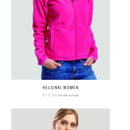
HELSINKI WOMEN
€
13,64
IVA não incluído