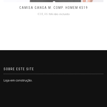
CAMISA GANGA M. COMP. HOMEM K519
IVA não incluído
€
38,46
SOBRE ESTE SITE
Loja em construção.