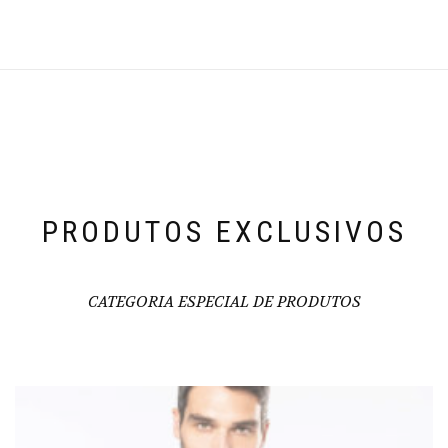
PRODUTOS EXCLUSIVOS
CATEGORIA ESPECIAL DE PRODUTOS