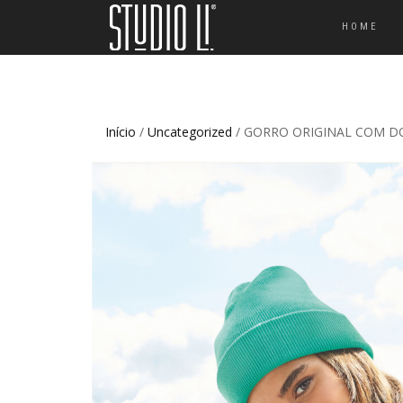
HOME
Início
/
Uncategorized
/ GORRO ORIGINAL COM D