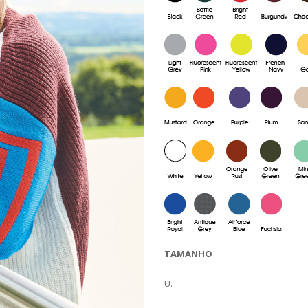
TAMANHO
U.