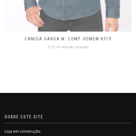
CAMISA GANGA M. COMP. HOMEM K519
IVA não incluído
€
38,46
SOBRE ESTE SITE
Loja em construção.