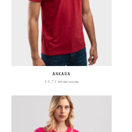
ANKARA
€
4,73
IVA não incluído