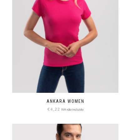
ANKARA WOMEN
€
4,22
IVA não incluído