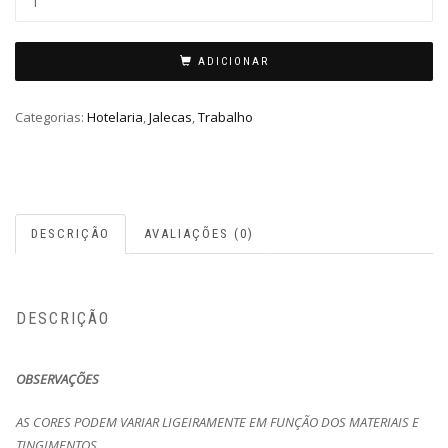
ADICIONAR
Categorias:
Hotelaria
,
Jalecas
,
Trabalho
DESCRIÇÃO
AVALIAÇÕES (0)
DESCRIÇÃO
OBSERVAÇÕES
AS CORES PODEM VARIAR LIGEIRAMENTE EM FUNÇÃO DOS MATERIAIS E
TINGIMENTOS.