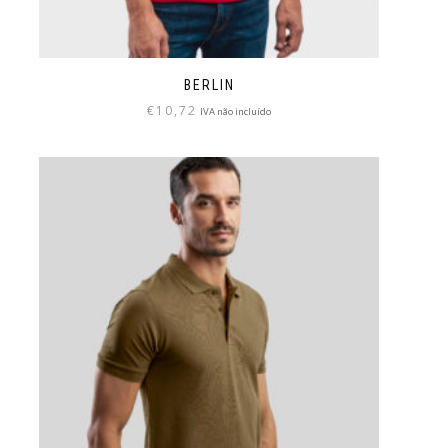
BERLIN
€
10,72
IVA não incluído