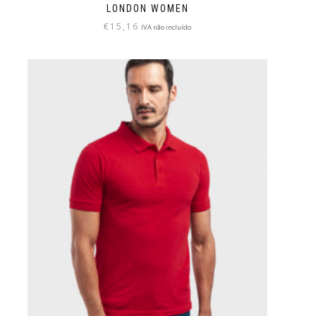
LONDON WOMEN
€
15,16
IVA não incluído