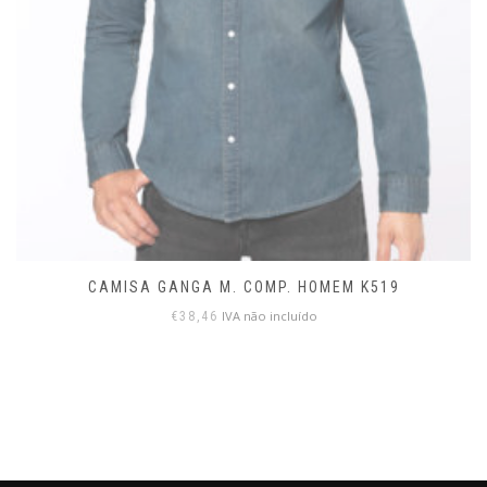
CAMISA GANGA M. COMP. HOMEM K519
IVA não incluído
€
38,46