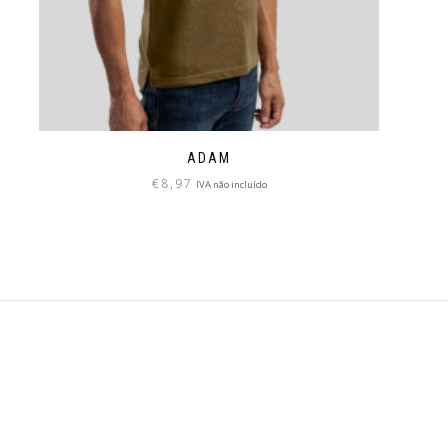
ADAM
€
8,97
IVA não incluído