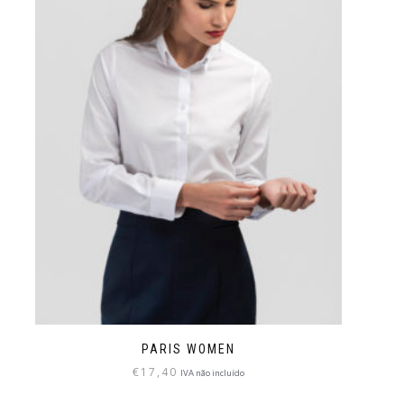
PARIS WOMEN
€
17,40
IVA não incluído