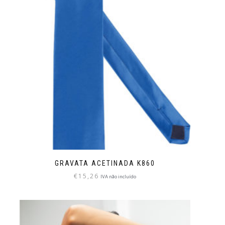
GRAVATA ACETINADA K860
€
15,26
IVA não incluído