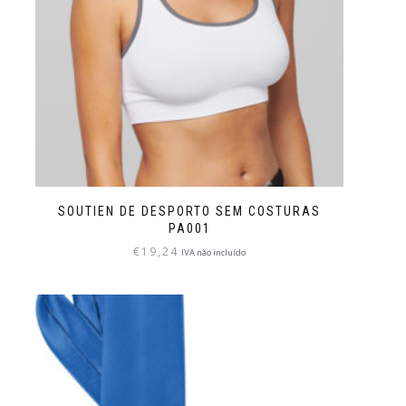
SOUTIEN DE DESPORTO SEM COSTURAS
PA001
€
19,24
IVA não incluído