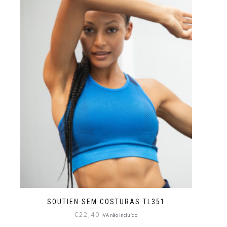
SOUTIEN SEM COSTURAS TL351
€
22,40
IVA não incluído