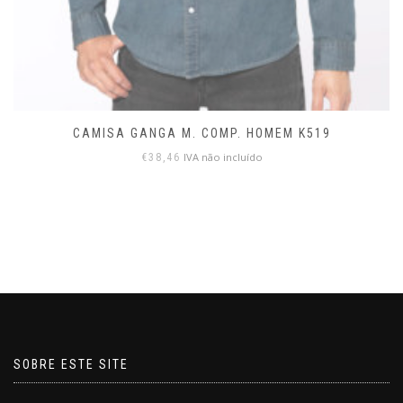
CAMISA GANGA M. COMP. HOMEM K519
IVA não incluído
€
38,46
SOBRE ESTE SITE