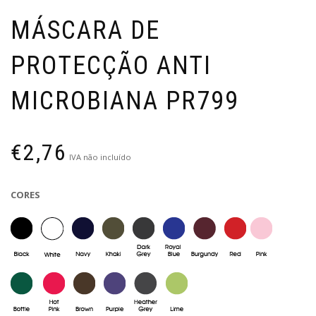
MÁSCARA DE
PROTECÇÃO ANTI
MICROBIANA PR799
€
2,76
IVA não incluído
CORES