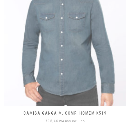
CAMISA GANGA M. COMP. HOMEM K519
IVA não incluído
€
38,46