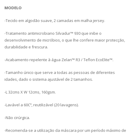
MODELO
-Tecido em algodão suave, 2 camadas em malha jersey.
-Tratamento antimicrobiano Silvadur™ 930 que inibe o
desenvolvimento de micróbios, o que lhe confere maior protecção,
durabilidade e frescura.
-Acabamento repelente à água Zelan™ R3 / Teflon EcoElite™.
-Tamanho único que serve a todas as pessoas de diferentes
idades, dado o sistema ajustável de 2 tamanhos.
-L 32cms X W 12cms, 160gsm.
-Lavável a 60Cº, reutilizável (20 lavagens).
-Não cirúrgica.
-Recomenda-se a utilização da máscara por um período máximo de