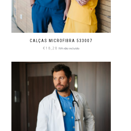
CALÇAS MICROFIBRA 533007
€
18,28
IVA não incluído