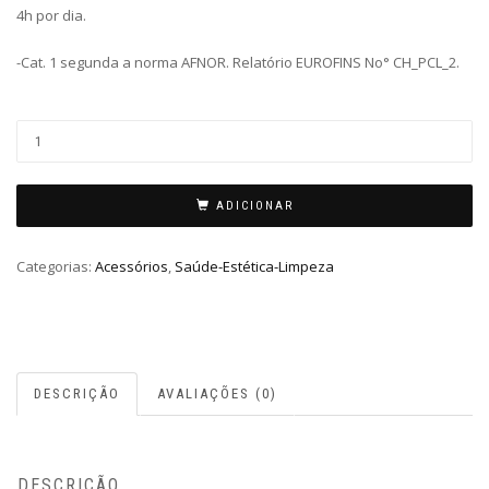
4h por dia.
-Cat. 1 segunda a norma AFNOR. Relatório EUROFINS No° CH_PCL_2.
ADICIONAR
Categorias:
Acessórios
,
Saúde-Estética-Limpeza
DESCRIÇÃO
AVALIAÇÕES (0)
DESCRIÇÃO