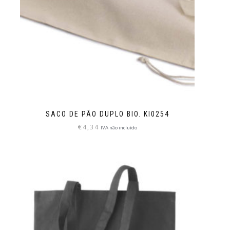
SACO DE PÃO DUPLO BIO. KI0254
€
4,34
IVA não incluído