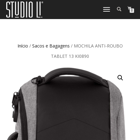
TOGGLE
0
NAVIGATION
Início
/
Sacos e Bagagens
/ MOCHILA ANTI-ROUBO
TABLET 13 KI0890