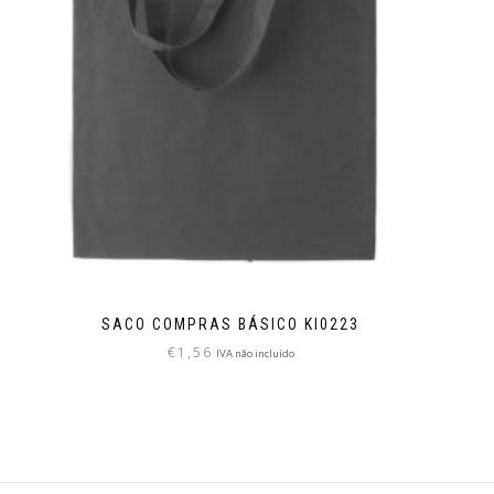
SACO COMPRAS BÁSICO KI0223
€
1,56
IVA não incluído