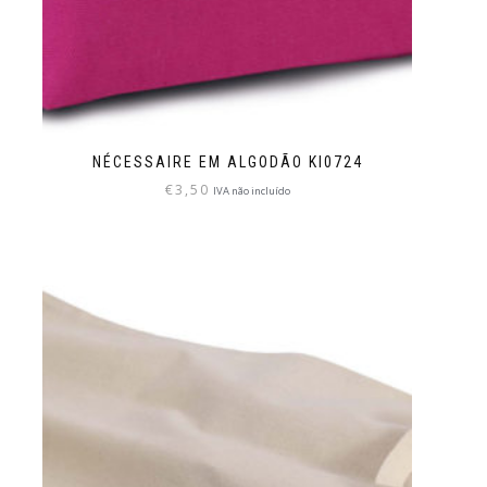
NÉCESSAIRE EM ALGODÃO KI0724
€
3,50
IVA não incluído