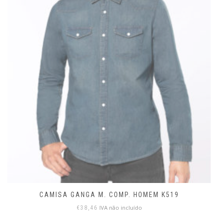
CAMISA GANGA M. COMP. HOMEM K519
IVA não incluído
€
38,46