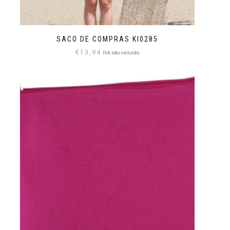
SACO DE COMPRAS KI0285
€
13,94
IVA não incluído