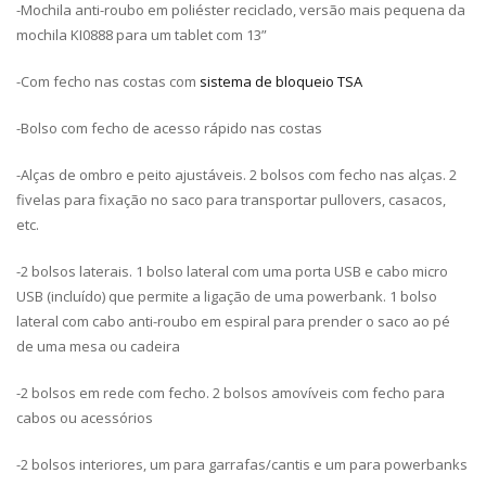
-Mochila anti-roubo em poliéster reciclado, versão mais pequena da
mochila KI0888 para um tablet com 13”
-Com fecho nas costas com
sistema de bloqueio TSA
-Bolso com fecho de acesso rápido nas costas
-Alças de ombro e peito ajustáveis. 2 bolsos com fecho nas alças. 2
fivelas para fixação no saco para transportar pullovers, casacos,
etc.
-2 bolsos laterais. 1 bolso lateral com uma porta USB e cabo micro
USB (incluído) que permite a ligação de uma powerbank. 1 bolso
lateral com cabo anti-roubo em espiral para prender o saco ao pé
de uma mesa ou cadeira
-2 bolsos em rede com fecho. 2 bolsos amovíveis com fecho para
cabos ou acessórios
-2 bolsos interiores, um para garrafas/cantis e um para powerbanks