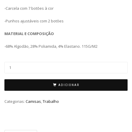
-Carcela com 7 botões à cor
-Punhos ajustáveis com 2 botões
MATERIAL E COMPOSIÇÃO
-68% Algodão, 28% Poliamida, 4% Elastano. 115G/M2
ADICIONAR
Categorias:
Camisas
,
Trabalho