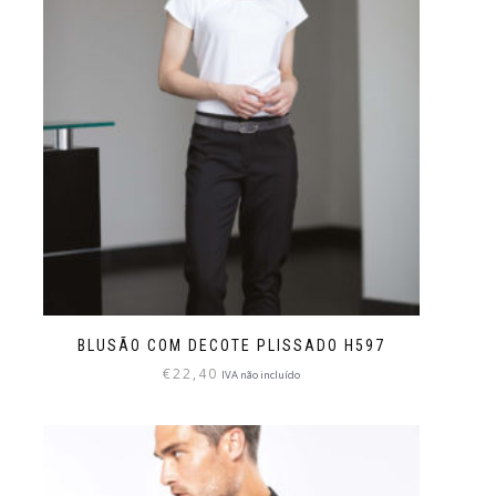
BLUSÃO COM DECOTE PLISSADO H597
€
22,40
IVA não incluído