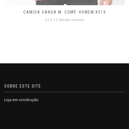
CAMISA GANGA M. COMP. HOMEM K519
IVA não incluído
€
38,46
SOBRE ESTE SITE
Loja em construção.