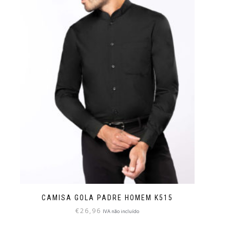
CAMISA GOLA PADRE HOMEM K515
€
26,96
IVA não incluído