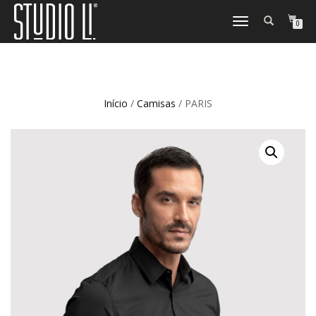
TOGGLE
0
NAVIGATION
Início
/
Camisas
/ PARIS