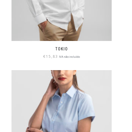
TOKIO
€
15,83
IVA não incluído