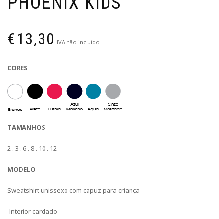
PHOENIX KIDS
€
13,30
IVA não incluído
CORES
TAMANHOS
2 . 3 . 6 . 8 . 10 . 12
MODELO
Sweatshirt unissexo com capuz para criança
-Interior cardado