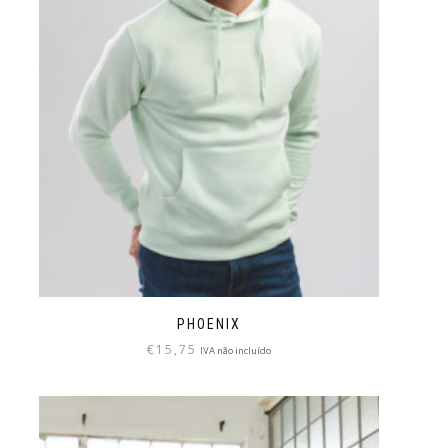
PHOENIX
€
15,75
IVA não incluído