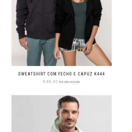
SWEATSHIRT COM FECHO E CAPUZ K444
€
48,40
IVA não incluído