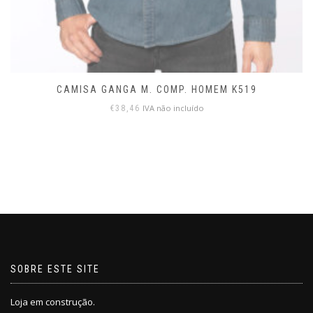
CAMISA GANGA M. COMP. HOMEM K519
IVA não incluído
€
38,46
SOBRE ESTE SITE
Loja em construção.