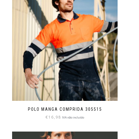
POLO MANGA COMPRIDA 305515
€
16,98
IVA não incluído