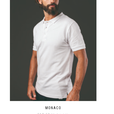
MONACO