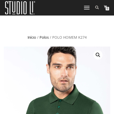
TOGGLE
0
NAVIGATION
Início
/
Polos
/ POLO HOMEM K274