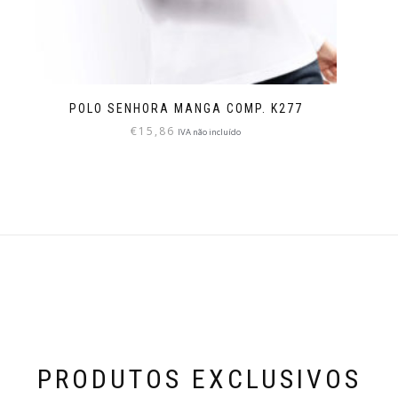
POLO SENHORA MANGA COMP. K277
€
15,86
IVA não incluído
PRODUTOS EXCLUSIVOS