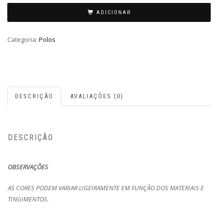
ADICIONAR
Categoria:
Polos
DESCRIÇÃO
AVALIAÇÕES (0)
DESCRIÇÃO
OBSERVAÇÕES
AS CORES PODEM VARIAR LIGEIRAMENTE EM FUNÇÃO DOS MATERIAIS E
TINGIMENTOS.