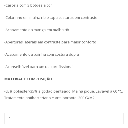
-Carcela com 3 botões à cor
-Colarinho em malha rib e tapa costuras em contraste
-Acabamento da manga em malha rib
-Aberturas laterais em contraste para maior conforto
-Acabamento da bainha com costura dupla
-Aconselhável para um uso profissional
MATERIAL E COMPOSIÇÃO
-65% poliéster/35% algodão penteado. Malha piqué. Lavável a 60 °C.
Tratamento antibacteriano e anti-borboto. 200 G/M2