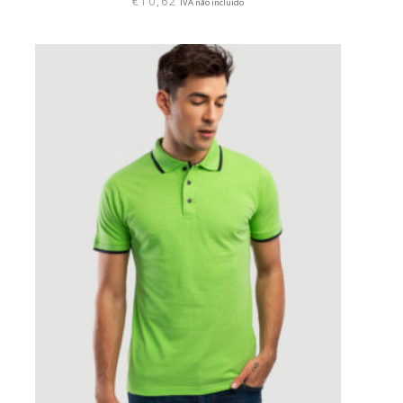
€
10,62
IVA não incluído