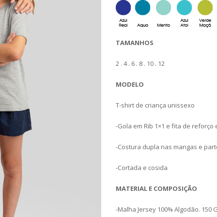
TAMANHOS
2 . 4 . 6 . 8 . 10 . 12
MODELO
T-shirt de criança unissexo
-Gola em Rib 1×1 e fita de reforço
-Costura dupla nas mangas e parte
-Cortada e cosida
MATERIAL E COMPOSIÇÃO
-Malha Jersey 100% Algodão. 150 