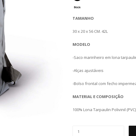
TAMANHO
30 x 20 x 56 CM. 42L
MODELO
-Saco marinheiro em lona tarpaulin 
-Alças ajustáveis
-Bolso frontal com fecho imperme
MATERIAL E COMPOSIÇÃO
100% Lona Tarpaulin Polivinil (PVC)