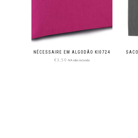
NÉCESSAIRE EM ALGODÃO KI0724
SACO
€
3,50
IVA não incluído