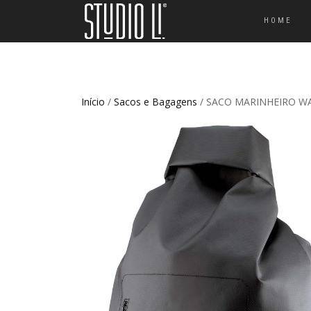
HOME
Início
/
Sacos e Bagagens
/ SACO MARINHEIRO W