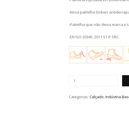
-Nova palmilha Dickies antiderrap
-Palmilha que não deixa marca e 
-EN ISO 20345: 2011 S1-P SRC.
Categorias:
Calçado
,
Indústria Bas