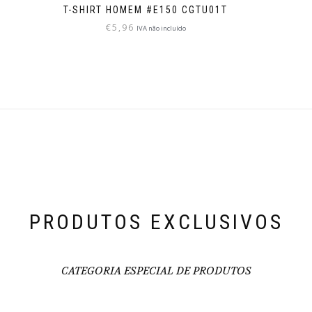
T-SHIRT HOMEM #E150 CGTU01T
€
5,96
IVA não incluído
PRODUTOS EXCLUSIVOS
CATEGORIA ESPECIAL DE PRODUTOS