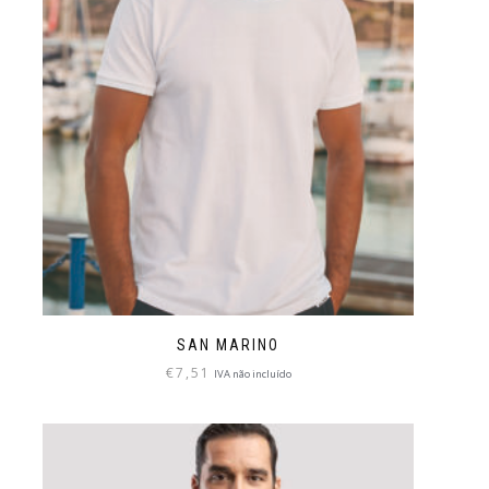
SAN MARINO
€
7,51
IVA não incluído