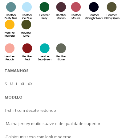
TAMANHOS
S . M . L . XL . XXL
MODELO
T-shirt com decote redondo
-Malha jersey muito suave e de qualidade superior
-T-shirt unissexo com look moderno