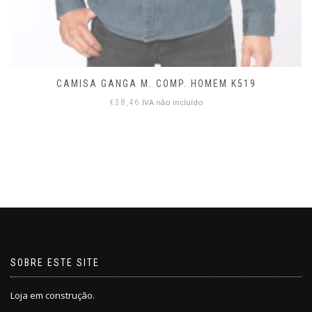
CAMISA GANGA M. COMP. HOMEM K519
IVA não incluído
€
38,46
SOBRE ESTE SITE
Loja em construção.