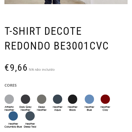
T-SHIRT DECOTE
REDONDO BE3001CVC
€
9,66
IVA não incluído
CORES