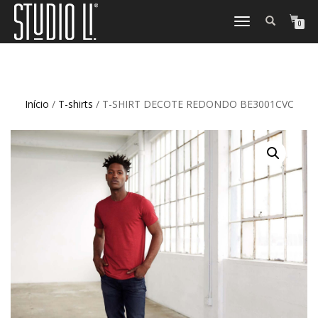
TOGGLE
0
NAVIGATION
Início
/
T-shirts
/ T-SHIRT DECOTE REDONDO BE3001CVC