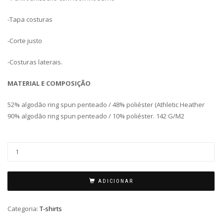
-Tapa costuras
-Corte justo
-Costuras laterais.
MATERIAL E COMPOSIÇÃO
52% algodão ring spun penteado / 48% poliéster (Athletic Heather
90% algodão ring spun penteado / 10% poliéster. 142 G/M2
ADICIONAR
Categoria:
T-shirts