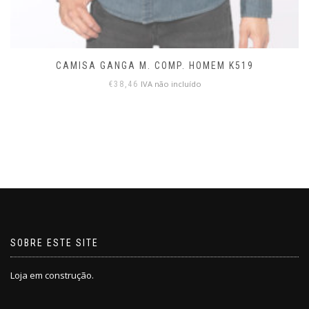
CAMISA GANGA M. COMP. HOMEM K519
IVA não incluído
€
38,46
SOBRE ESTE SITE
Loja em construção.