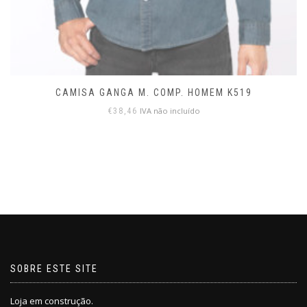
CAMISA GANGA M. COMP. HOMEM K519
IVA não incluído
€
38,46
SOBRE ESTE SITE
Loja em construção.