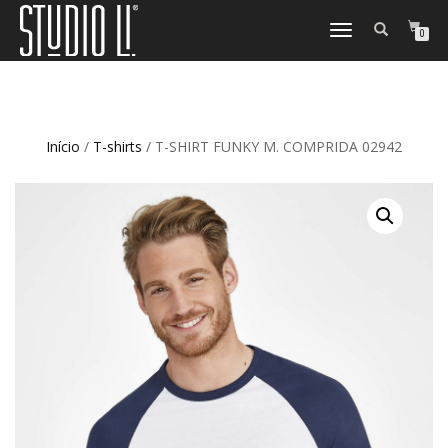
TOGGLE
0
NAVIGATION
Início
/
T-shirts
/ T-SHIRT FUNKY M. COMPRIDA 02942