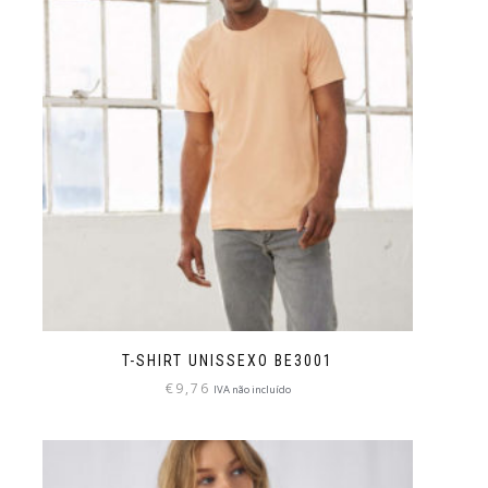
T-SHIRT UNISSEXO BE3001
€
9,76
IVA não incluído