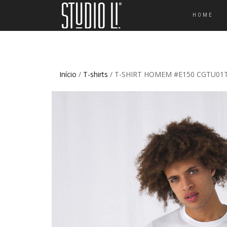
HOME
Início
/
T-shirts
/ T-SHIRT HOMEM #E150 CGTU01