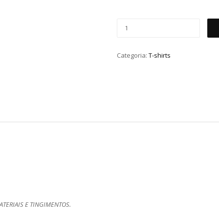
Categoria:
T-shirts
TERIAIS E TINGIMENTOS.