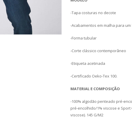
MODELO
-Tapa costuras no decote
-Acabamentos em malha para um
-Forma tubular
-Corte clássico contemporâneo
-Etiqueta acetinada
-Certificado Oeko-Tex 100.
MATERIAL E COMPOSIÇÃO
-100% algodão penteado pré-encol
pré-encolhido/1% viscose e Sport
viscose). 145 G/M2