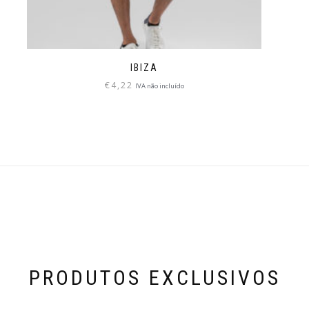
IBIZA
€
4,22
IVA não incluído
PRODUTOS EXCLUSIVOS