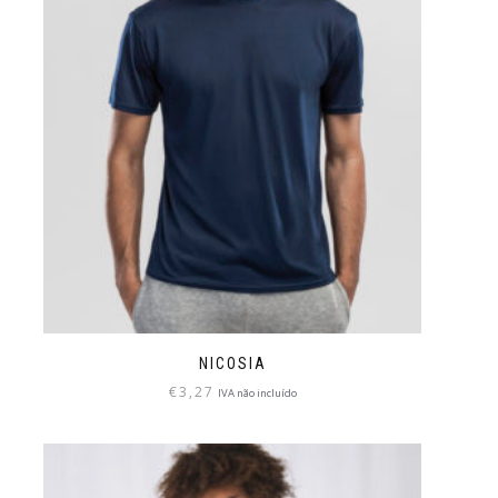
NICOSIA
€
3,27
IVA não incluído