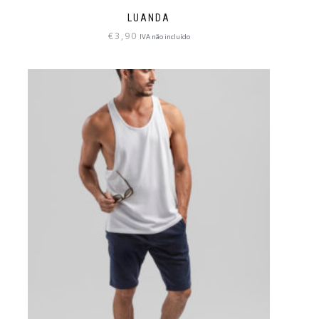
LUANDA
€
3,90
IVA não incluído