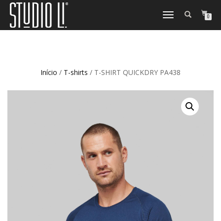
TOGGLE
0
NAVIGATION
Início
/
T-shirts
/ T-SHIRT QUICKDRY PA438