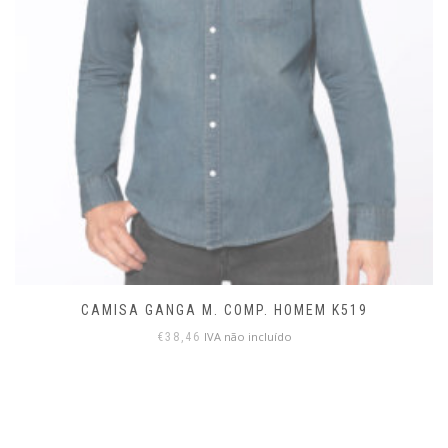
CAMISA GANGA M. COMP. HOMEM K519
IVA não incluído
€
38,46