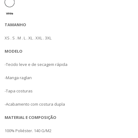
TAMANHO
XS . S . M . L . XL . XXL . 3XL
MODELO
-Tecido leve e de secagem rápida
-Manga raglan
-Tapa costuras
-Acabamento com costura dupla
MATERIAL E COMPOSIÇÃO
100% Poliéster. 140 G/M2