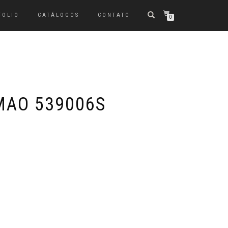
FOLIO
CATÁLOGOS
CONTATO
0
MAO 539006S