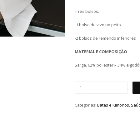
-Três bolsos:
-1 bolso de vivo no peito
-2 bolsos de remendo inferiores
MATERIAL E COMPOSIÇÃO
Sarga. 62% poliéster – 34% algodó
Categorias:
Batas e Kimonos
,
Saúd