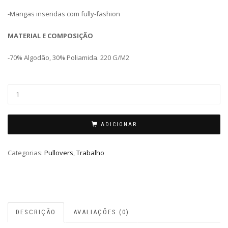
-Mangas inseridas com fully-fashion
MATERIAL E COMPOSIÇÃO
-70% Algodão, 30% Poliamida. 220 G/M2
ADICIONAR
Categorias:
Pullovers
,
Trabalho
DESCRIÇÃO
AVALIAÇÕES (0)