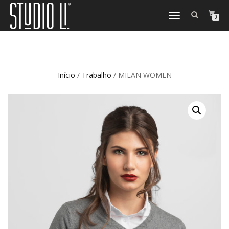
TOGGLE
0
NAVIGATION
Início
/
Trabalho
/ MILAN WOMEN