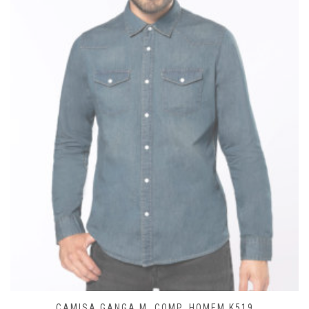
CAMISA GANGA M. COMP. HOMEM K519