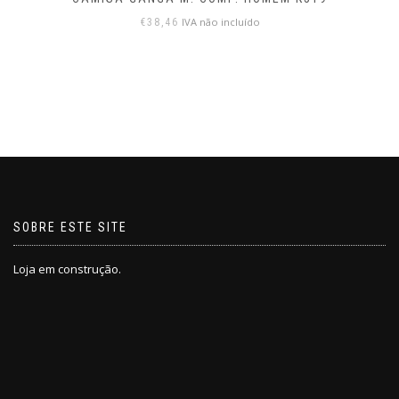
IVA não incluído
€
38,46
SOBRE ESTE SITE
Loja em construção.