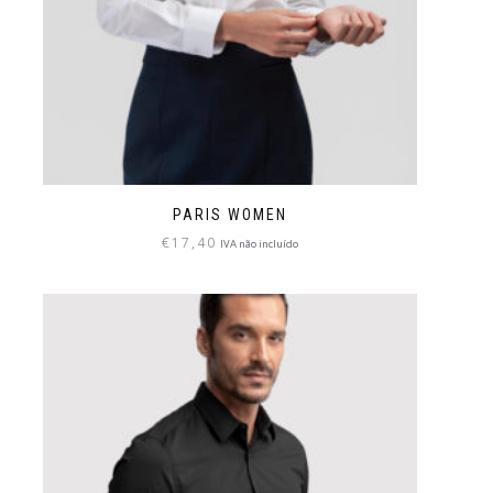
PARIS WOMEN
€
17,40
IVA não incluído