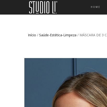
HOME
Início
/
Saúde-Estética-Limpeza
/ MÁSCARA DE 3 