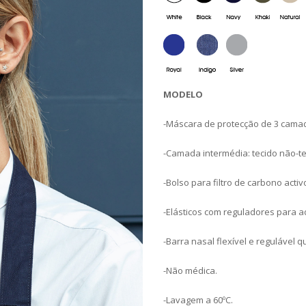
MODELO
-Máscara de protecção de 3 cama
-Camada intermédia: tecido não-tec
-Bolso para filtro de carbono act
-Elásticos com reguladores para a
-Barra nasal flexível e regulável
-Não médica.
-Lavagem a 60ºC.