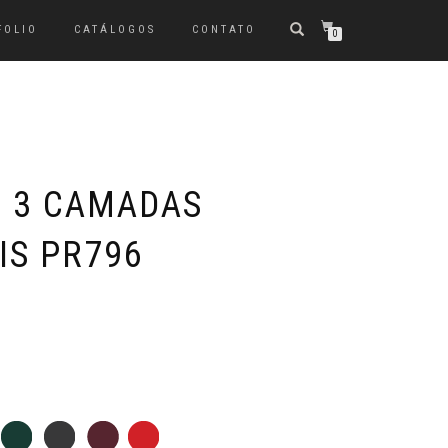
FOLIO
CATÁLOGOS
CONTATO
0
 3 CAMADAS
IS PR796