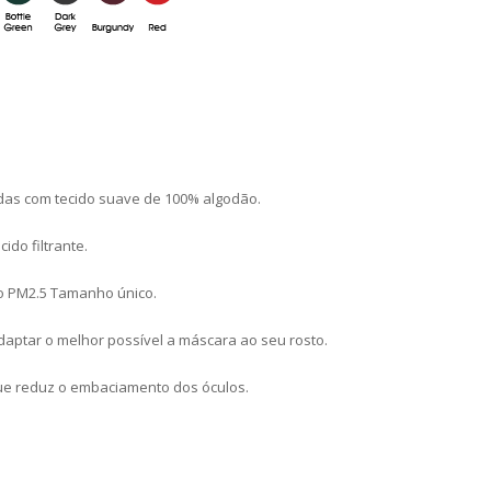
das com tecido suave de 100% algodão.
ido filtrante.
ivo PM2.5 Tamanho único.
daptar o melhor possível a máscara ao seu rosto.
 que reduz o embaciamento dos óculos.