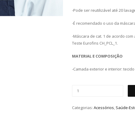
-Pode ser reutilizável até 20 lavag
-É recomendado o uso da máscara
-Máscara de cat. 1 de acordo com
Teste Eurofins CH_PCL_1.
MATERIAL E COMPOSIÇÃO
-Camada exterior e interior: tecid
Categorias:
Acessórios
,
Saúde-Est