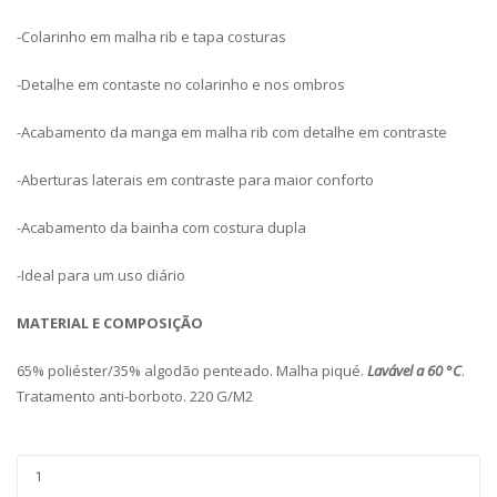
-Colarinho em malha rib e tapa costuras
-Detalhe em contaste no colarinho e nos ombros
-Acabamento da manga em malha rib com detalhe em contraste
-Aberturas laterais em contraste para maior conforto
-Acabamento da bainha com costura dupla
-Ideal para um uso diário
MATERIAL E COMPOSIÇÃO
65% poliéster/35% algodão penteado. Malha piqué.
Lavável a 60 °C
.
Tratamento anti-borboto. 220 G/M2