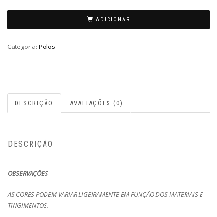
ADICIONAR
Categoria:
Polos
DESCRIÇÃO
AVALIAÇÕES (0)
DESCRIÇÃO
OBSERVAÇÕES
AS CORES PODEM VARIAR LIGEIRAMENTE EM FUNÇÃO DOS MATERIAIS E
TINGIMENTOS.