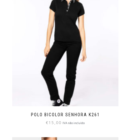
POLO BICOLOR SENHORA K261
€
15,00
IVA não incluído