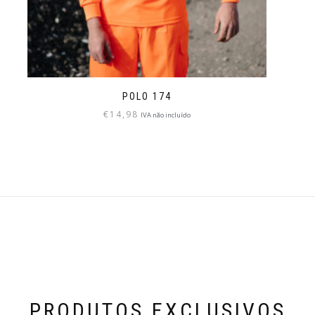
POLO 174
€
14,98
IVA não incluído
PRODUTOS EXCLUSIVOS