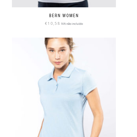
BERN WOMEN
€
10,58
IVA não incluído