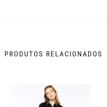
PRODUTOS RELACIONADOS