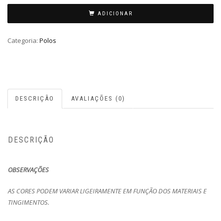
ADICIONAR
Categoria:
Polos
DESCRIÇÃO
AVALIAÇÕES (0)
DESCRIÇÃO
OBSERVAÇÕES
AS CORES PODEM VARIAR LIGEIRAMENTE EM FUNÇÃO DOS MATERIAIS E
TINGIMENTOS.