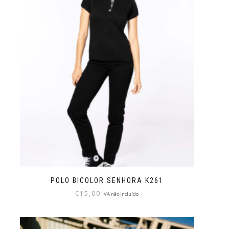
POLO BICOLOR SENHORA K261
€
15,00
IVA não incluído