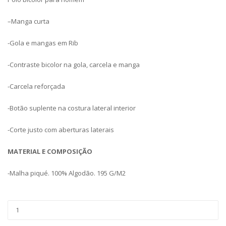
–
Manga curta
-Gola e mangas em Rib
-Contraste bicolor na gola, carcela e manga
-Carcela reforçada
-Botão suplente na costura lateral interior
-Corte justo com aberturas laterais
MATERIAL E COMPOSIÇÃO
-Malha piqué. 100% Algodão. 195 G/M2