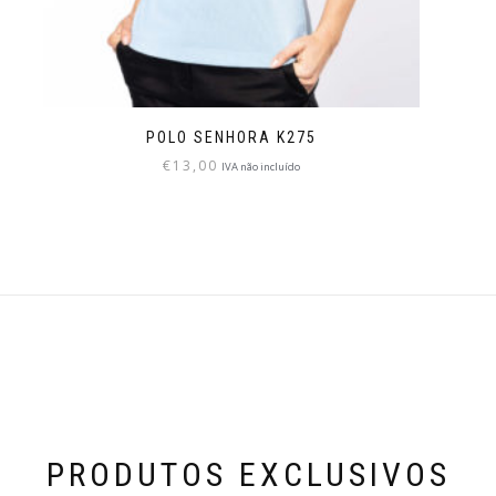
POLO SENHORA K275
€
13,00
IVA não incluído
PRODUTOS EXCLUSIVOS