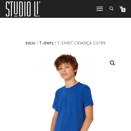
TOGGLE
0
NAVIGATION
Início
/
T-shirts
/ T-SHIRT CRIANÇA CG189