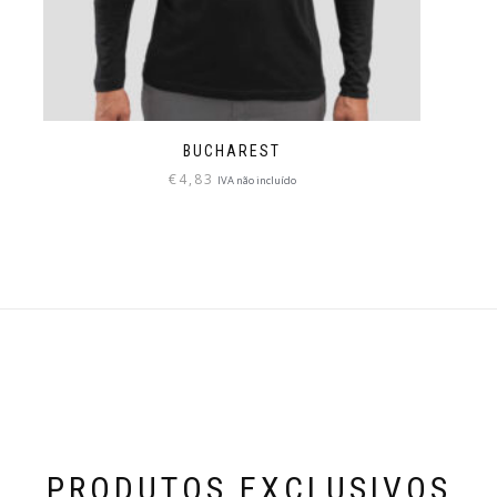
BUCHAREST
€
4,83
IVA não incluído
PRODUTOS EXCLUSIVOS