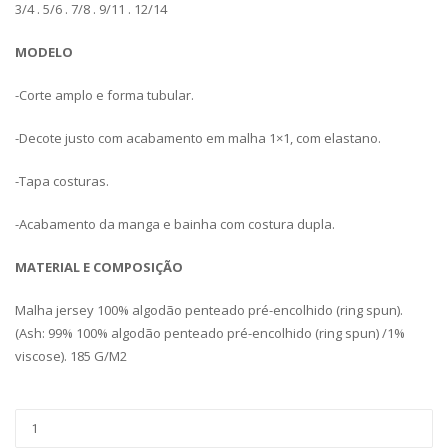
3/4 . 5/6 . 7/8 . 9/11 . 12/14
MODELO
-Corte amplo e forma tubular.
-Decote justo com acabamento em malha 1×1, com elastano.
-Tapa costuras.
-Acabamento da manga e bainha com costura dupla.
MATERIAL E COMPOSIÇÃO
Malha jersey 100% algodão penteado pré-encolhido (ring spun).
(Ash: 99% 100% algodão penteado pré-encolhido (ring spun) /1%
viscose). 185 G/M2