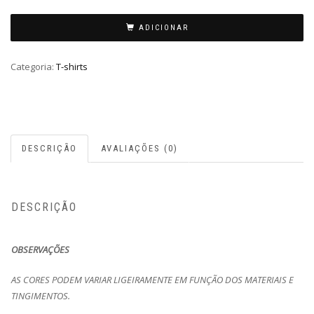
ADICIONAR
Categoria:
T-shirts
DESCRIÇÃO
AVALIAÇÕES (0)
DESCRIÇÃO
OBSERVAÇÕES
AS CORES PODEM VARIAR LIGEIRAMENTE EM FUNÇÃO DOS MATERIAIS E
TINGIMENTOS.