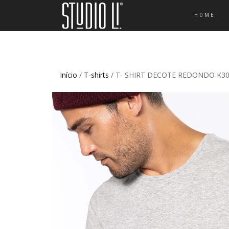
HOME
Início
/
T-shirts
/ T- SHIRT DECOTE REDONDO K3