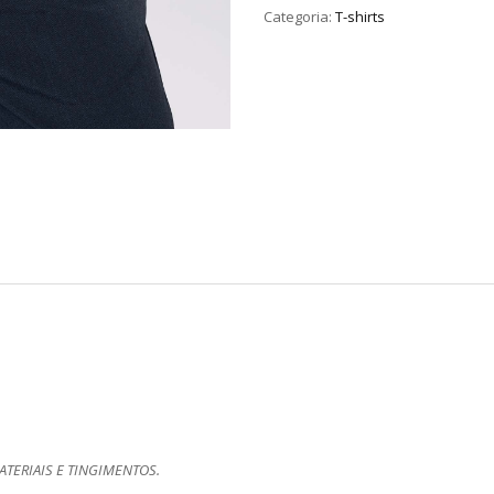
Categoria:
T-shirts
TERIAIS E TINGIMENTOS.