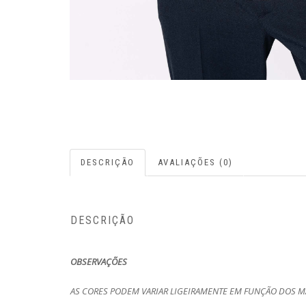
DESCRIÇÃO
AVALIAÇÕES (0)
DESCRIÇÃO
OBSERVAÇÕES
AS CORES PODEM VARIAR LIGEIRAMENTE EM FUNÇÃO DOS MA