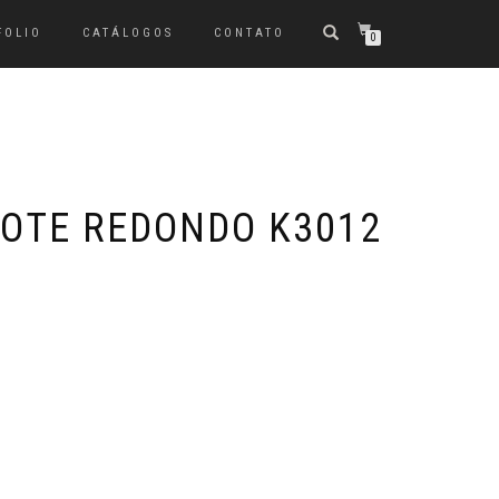
FOLIO
CATÁLOGOS
CONTATO
0
ECOTE REDONDO K3012