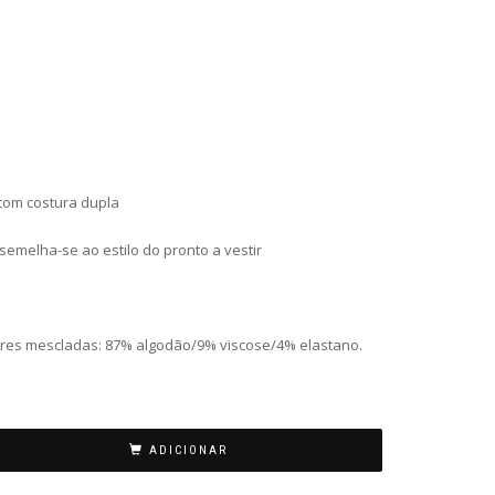
com costura dupla
emelha-se ao estilo do pronto a vestir
ores mescladas: 87% algodão/9% viscose/4% elastano.
ADICIONAR