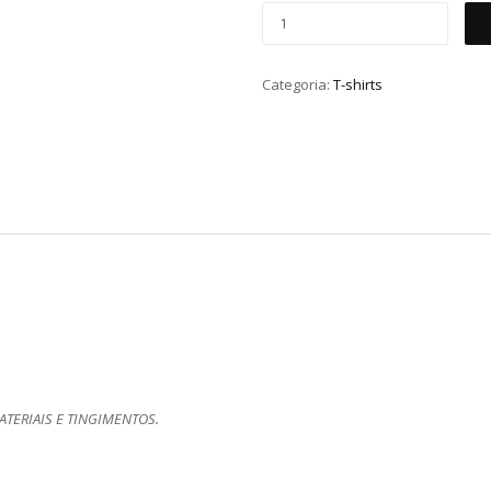
Categoria:
T-shirts
TERIAIS E TINGIMENTOS.