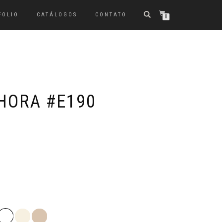
FOLIO
CATÁLOGOS
CONTATO
0
NHORA #E190