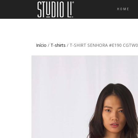
HOME
Início
/
T-shirts
/ T-SHIRT SENHORA #E190 CGTW