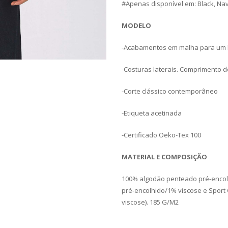
#Apenas disponível em: Black, Nav
MODELO
-Acabamentos em malha para um
-Costuras laterais. Comprimento d
-Corte clássico contemporâneo
-Etiqueta acetinada
-Certificado Oeko-Tex 100
MATERIAL E COMPOSIÇÃO
100% algodão penteado pré-encolh
pré-encolhido/1% viscose e Sport
viscose). 185 G/M2