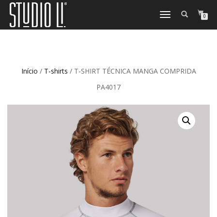
TOGGLE
0
NAVIGATION
Início
/
T-shirts
/ T-SHIRT TÉCNICA MANGA COMPRIDA
PA4017