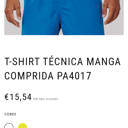
T-SHIRT TÉCNICA MANGA
COMPRIDA PA4017
€
15,54
IVA não incluído
CORES