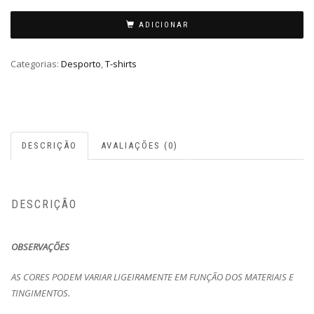
ADICIONAR
Categorias:
Desporto
,
T-shirts
DESCRIÇÃO
AVALIAÇÕES (0)
DESCRIÇÃO
OBSERVAÇÕES
AS CORES PODEM VARIAR LIGEIRAMENTE EM FUNÇÃO DOS MATERIAIS E
TINGIMENTOS.