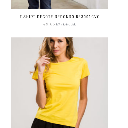
T-SHIRT DECOTE REDONDO BE3001CVC
€
9,66
IVA não incluído