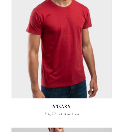
ANKARA
€
4,73
IVA não incluído