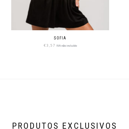
SOFIA
€
3,57
IVA não incluído
PRODUTOS EXCLUSIVOS